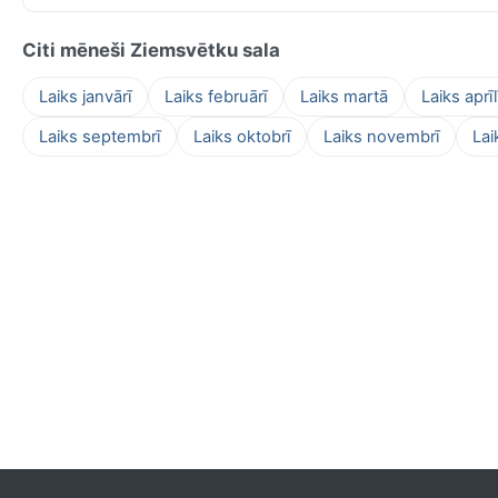
Citi mēneši Ziemsvētku sala
Laiks janvārī
Laiks februārī
Laiks martā
Laiks aprīl
Laiks septembrī
Laiks oktobrī
Laiks novembrī
Lai