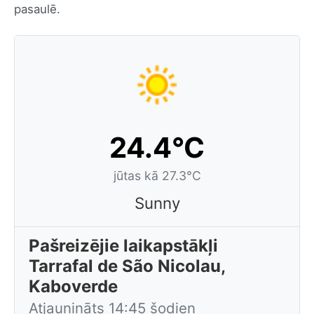
pasaulē.
24.4°C
jūtas kā 27.3°C
Sunny
Pašreizējie laikapstākļi
Tarrafal de São Nicolau,
Kaboverde
Atjaunināts 14:45 šodien