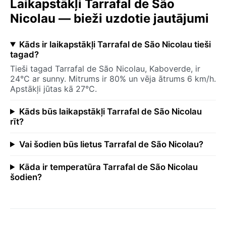
Laikapstākļi Tarrafal de São
Nicolau — bieži uzdotie jautājumi
Kāds ir laikapstākļi Tarrafal de São Nicolau tieši
tagad?
Tieši tagad Tarrafal de São Nicolau, Kaboverde, ir
24°C ar sunny. Mitrums ir 80% un vēja ātrums 6 km/h.
Apstākļi jūtas kā 27°C.
Kāds būs laikapstākļi Tarrafal de São Nicolau
rīt?
Vai šodien būs lietus Tarrafal de São Nicolau?
Kāda ir temperatūra Tarrafal de São Nicolau
šodien?