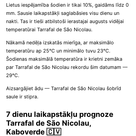
Lietus iespējamība šodien ir tikai 10%, gaidāms līdz 0
mm. Sausie laikapstākļi saglabāsies visu dienu un
nakti. Tas ir tieši atbilstoši ierastajai augusts vidējai
temperatūrai Tarrafal de São Nicolau.
Nākamā nedēļa izskatās mierīga, ar maksimālo
temperatūru ap 25°C un minimālo tuvu 23°C.
Šodienas maksimālā temperatūra ir krietni zemāka
par Tarrafal de São Nicolau rekordu šim datumam —
29°C.
Aizsargājiet ādu — Tarrafal de São Nicolau šobrīd
saule ir stipra.
7 dienu laikapstākļu prognoze
Tarrafal de São Nicolau,
Kaboverde 🇨🇻