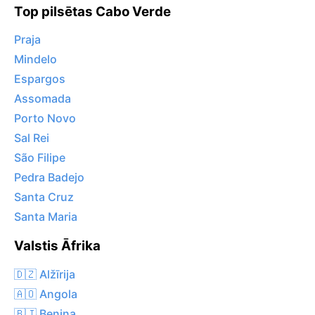
Top pilsētas Cabo Verde
Praja
Mindelo
Espargos
Assomada
Porto Novo
Sal Rei
São Filipe
Pedra Badejo
Santa Cruz
Santa Maria
Valstis Āfrika
🇩🇿 Alžīrija
🇦🇴 Angola
🇧🇯 Benina