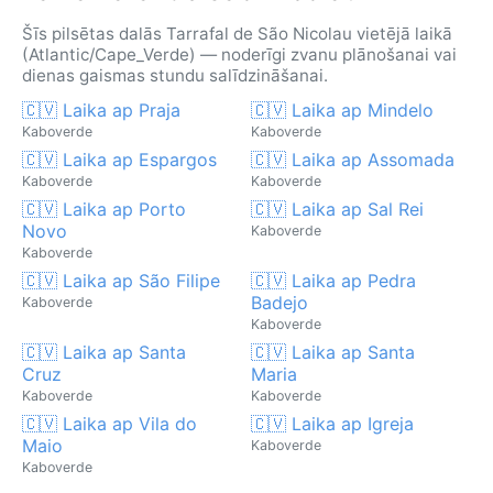
Šīs pilsētas dalās Tarrafal de São Nicolau vietējā laikā
(Atlantic/Cape_Verde) — noderīgi zvanu plānošanai vai
dienas gaismas stundu salīdzināšanai.
🇨🇻 Laika ap Praja
🇨🇻 Laika ap Mindelo
Kaboverde
Kaboverde
🇨🇻 Laika ap Espargos
🇨🇻 Laika ap Assomada
Kaboverde
Kaboverde
🇨🇻 Laika ap Porto
🇨🇻 Laika ap Sal Rei
Novo
Kaboverde
Kaboverde
🇨🇻 Laika ap São Filipe
🇨🇻 Laika ap Pedra
Badejo
Kaboverde
Kaboverde
🇨🇻 Laika ap Santa
🇨🇻 Laika ap Santa
Cruz
Maria
Kaboverde
Kaboverde
🇨🇻 Laika ap Vila do
🇨🇻 Laika ap Igreja
Maio
Kaboverde
Kaboverde