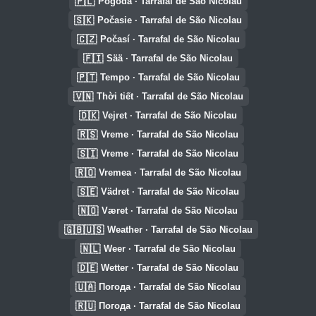
🇵🇱
Pogoda · Tarrafal de São Nicolau
🇸🇰
Počasie · Tarrafal de São Nicolau
🇨🇿
Počasí · Tarrafal de São Nicolau
🇫🇮
Sää · Tarrafal de São Nicolau
🇵🇹
Tempo · Tarrafal de São Nicolau
🇻🇳
Thời tiết · Tarrafal de São Nicolau
🇩🇰
Vejret · Tarrafal de São Nicolau
🇷🇸
Vreme · Tarrafal de São Nicolau
🇸🇮
Vreme · Tarrafal de São Nicolau
🇷🇴
Vremea · Tarrafal de São Nicolau
🇸🇪
Vädret · Tarrafal de São Nicolau
🇳🇴
Været · Tarrafal de São Nicolau
🇬🇧🇺🇸
Weather · Tarrafal de São Nicolau
🇳🇱
Weer · Tarrafal de São Nicolau
🇩🇪
Wetter · Tarrafal de São Nicolau
🇺🇦
Погода · Tarrafal de São Nicolau
🇷🇺
Погода · Tarrafal de São Nicolau