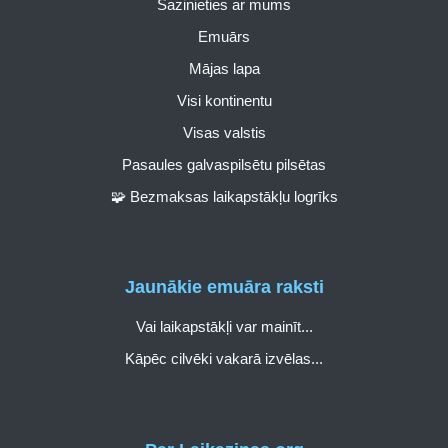
Sazinieties ar mums
Emuārs
Mājas lapa
Visi kontinentu
Visas valstis
Pasaules galvaspilsētu pilsētas
🧩 Bezmaksas laikapstākļu logrīks
Jaunākie emuāra raksti
Vai laikapstākļi var mainīt...
Kāpēc cilvēki vakarā izvēlas...