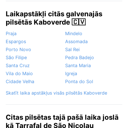
Laikapstākļi citās galvenajās
pilsētās Kaboverde 🇨🇻
Praja
Mindelo
Espargos
Assomada
Porto Novo
Sal Rei
São Filipe
Pedra Badejo
Santa Cruz
Santa Maria
Vila do Maio
Igreja
Cidade Velha
Ponta do Sol
Skatīt laika apstākļus visās pilsētās Kaboverde
Citas pilsētas tajā pašā laika joslā
kā Tarrafal de São Nicolau