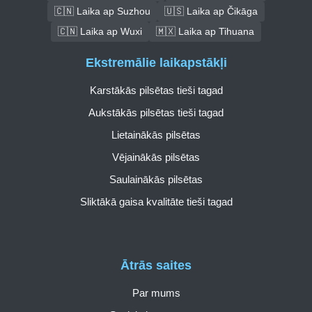
🇨🇳 Laika ap Suzhou
🇺🇸 Laika ap Čikāga
🇨🇳 Laika ap Wuxi
🇲🇽 Laika ap Tihuana
Ekstremālie laikapstākļi
Karstākās pilsētas tieši tagad
Aukstākās pilsētas tieši tagad
Lietainākās pilsētas
Vējainākās pilsētas
Saulainākās pilsētas
Sliktākā gaisa kvalitāte tieši tagad
Ātrās saites
Par mums