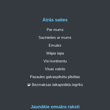
Ātrās saites
Par mums
Sazinieties ar mums
Emuārs
Mājas lapa
Visi kontinentu
Visas valstis
Pasaules galvaspilsētu pilsētas
🧩 Bezmaksas laikapstākļu logrīks
Jaunākie emuāra raksti