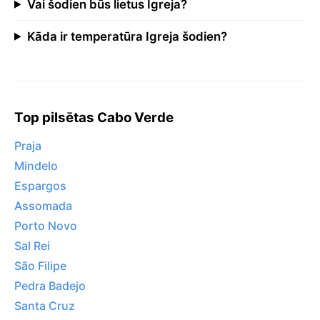
Vai šodien būs lietus Igreja?
Kāda ir temperatūra Igreja šodien?
Top pilsētas Cabo Verde
Praja
Mindelo
Espargos
Assomada
Porto Novo
Sal Rei
São Filipe
Pedra Badejo
Santa Cruz