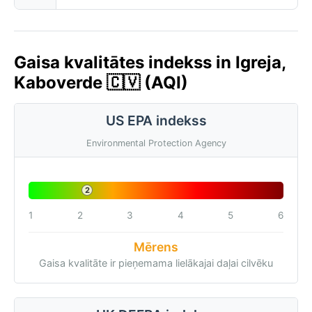
Gaisa kvalitātes indekss in Igreja,
Kaboverde 🇨🇻 (AQI)
US EPA indekss
Environmental Protection Agency
2
1
2
3
4
5
6
Mērens
Gaisa kvalitāte ir pieņemama lielākajai daļai cilvēku