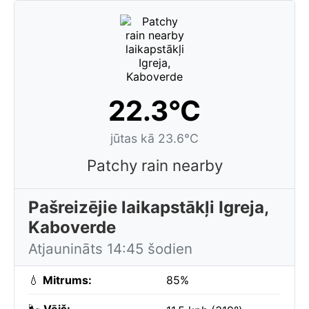
22.3°C
jūtas kā 23.6°C
Patchy rain nearby
Pašreizējie laikapstākļi Igreja,
Kaboverde
Atjaunināts 14:45 šodien
💧
Mitrums:
85%