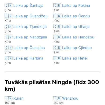
🇨🇳 Laika ap Šanhaja
🇨🇳 Laika ap Pekina
Ķīna
Ķīna
🇨🇳 Laika ap Guandžou
🇨🇳 Laika ap Čendu
Ķīna
Ķīna
🇨🇳 Laika ap Tjaņdziņa
🇨🇳 Laika ap Uhaņa
Ķīna
Ķīna
🇨🇳 Laika ap Naņdzjina
🇨🇳 Laika ap Handžou
Ķīna
Ķīna
🇨🇳 Laika ap Čuncjina
🇨🇳 Laika ap Cjindao
Ķīna
Ķīna
🇨🇳 Laika ap Harbina
🇨🇳 Laika ap Hefei
Ķīna
Ķīna
Tuvākās pilsētas Ningde (līdz 300
km)
🇨🇳 Rui’an
🇨🇳 Wenzhou
167 km
187 km