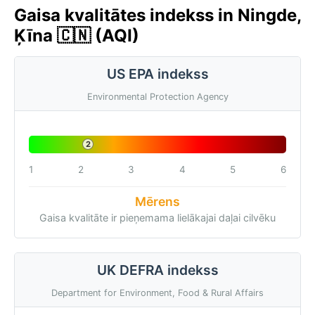
Gaisa kvalitātes indekss in Ningde,
Ķīna 🇨🇳 (AQI)
US EPA indekss
Environmental Protection Agency
2
1
2
3
4
5
6
Mērens
Gaisa kvalitāte ir pieņemama lielākajai daļai cilvēku
UK DEFRA indekss
Department for Environment, Food & Rural Affairs