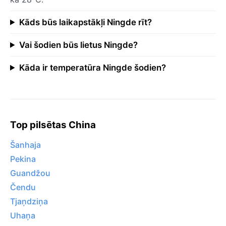
Kāds būs laikapstākļi Ningde rīt?
Vai šodien būs lietus Ningde?
Kāda ir temperatūra Ningde šodien?
Top pilsētas China
Šanhaja
Pekina
Guandžou
Čendu
Tjaņdziņa
Uhaņa