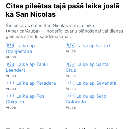
Citas pilsētas tajā pašā laika joslā
kā San Nicolas
Šīs pilsētas dalās San Nicolas vietējā laikā
(America/Aruba) — noderīgi zvanu plānošanai vai dienas
gaismas stundu salīdzināšanai.
🇦🇼 Laika ap
🇦🇼 Laika ap Noord
Oranjestade
Aruba
Aruba
🇦🇼 Laika ap Tanki
🇦🇼 Laika ap Santa
Leendert
Cruz
Aruba
Aruba
🇦🇼 Laika ap Paradera
🇦🇼 Laika ap Savaneta
Aruba
Aruba
🇦🇼 Laika ap Pos
🇦🇼 Laika ap Sero
Chiquito
Colorado
Aruba
Aruba