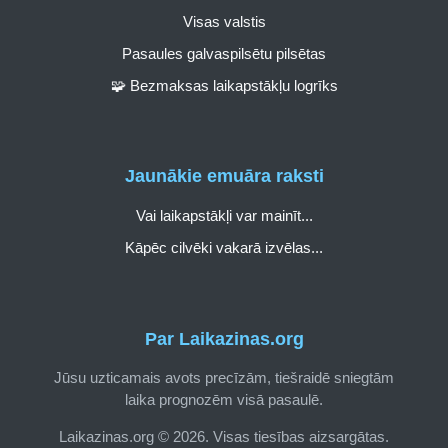
Visas valstis
Pasaules galvaspilsētu pilsētas
🧩 Bezmaksas laikapstākļu logrīks
Jaunākie emuāra raksti
Vai laikapstākļi var mainīt...
Kāpēc cilvēki vakarā izvēlas...
Par Laikazinas.org
Jūsu uzticamais avots precīzām, tiešraidē sniegtām
laika prognozēm visā pasaulē.
Laikazinas.org © 2026. Visas tiesības aizsargātas.