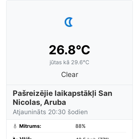
26.8°C
jūtas kā 29.6°C
Clear
Pašreizējie laikapstākļi San
Nicolas, Aruba
Atjaunināts 20:30 šodien
💧
Mitrums:
88%