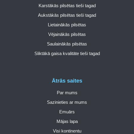
Karstākās pilsētas tieši tagad
Aukstākās pilsētas tieši tagad
Lietainākās pilsētas
Vējainākās pilsētas
Saulainākās pilsētas
Sliktākā gaisa kvalitāte tieši tagad
Ātrās saites
Par mums
Sazinieties ar mums
Emuārs
Mājas lapa
Visi kontinentu