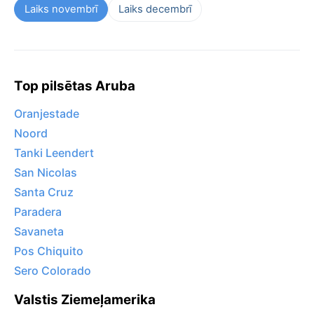
Laiks novembrī
Laiks decembrī
Top pilsētas Aruba
Oranjestade
Noord
Tanki Leendert
San Nicolas
Santa Cruz
Paradera
Savaneta
Pos Chiquito
Sero Colorado
Valstis Ziemeļamerika