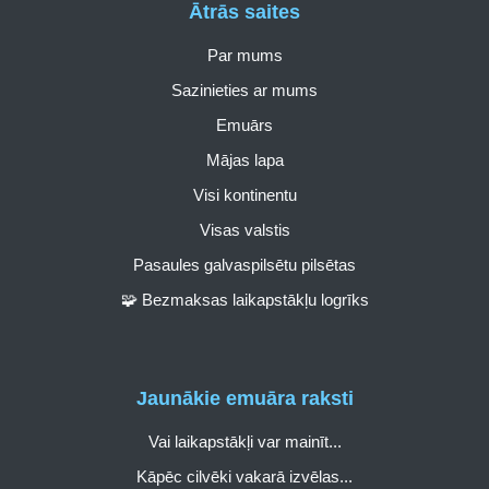
Ātrās saites
Par mums
Sazinieties ar mums
Emuārs
Mājas lapa
Visi kontinentu
Visas valstis
Pasaules galvaspilsētu pilsētas
🧩 Bezmaksas laikapstākļu logrīks
Jaunākie emuāra raksti
Vai laikapstākļi var mainīt...
Kāpēc cilvēki vakarā izvēlas...