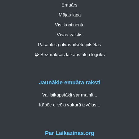
Emuārs
Mājas lapa
Visi kontinentu
Visas valstis
Pasaules galvaspilsētu pilsētas
🧩 Bezmaksas laikapstākļu logrīks
Jaunākie emuāra raksti
Vai laikapstākļi var mainīt...
Kāpēc cilvēki vakarā izvēlas...
Par Laikazinas.org