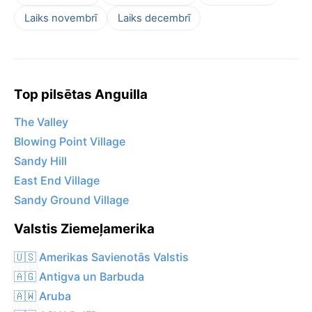
Laiks novembrī
Laiks decembrī
Top pilsētas Anguilla
The Valley
Blowing Point Village
Sandy Hill
East End Village
Sandy Ground Village
Valstis Ziemeļamerika
🇺🇸 Amerikas Savienotās Valstis
🇦🇬 Antigva un Barbuda
🇦🇼 Aruba