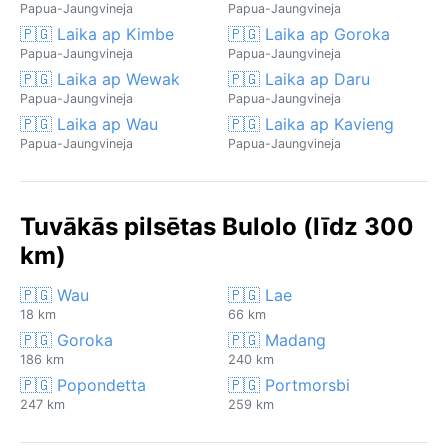
Papua-Jaungvineja
Papua-Jaungvineja
🇵🇬 Laika ap Kimbe
🇵🇬 Laika ap Goroka
Papua-Jaungvineja
Papua-Jaungvineja
🇵🇬 Laika ap Wewak
🇵🇬 Laika ap Daru
Papua-Jaungvineja
Papua-Jaungvineja
🇵🇬 Laika ap Wau
🇵🇬 Laika ap Kavieng
Papua-Jaungvineja
Papua-Jaungvineja
Tuvākās pilsētas Bulolo (līdz 300
km)
🇵🇬 Wau
🇵🇬 Lae
18 km
66 km
🇵🇬 Goroka
🇵🇬 Madang
186 km
240 km
🇵🇬 Popondetta
🇵🇬 Portmorsbi
247 km
259 km