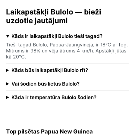
Laikapstākļi Bulolo — bieži
uzdotie jautājumi
Kāds ir laikapstākļi Bulolo tieši tagad?
Tieši tagad Bulolo, Papua-Jaungvineja, ir 18°C ar fog.
Mitrums ir 98% un vēja ātrums 4 km/h. Apstākļi jūtas
kā 20°C.
Kāds būs laikapstākļi Bulolo rīt?
Vai šodien būs lietus Bulolo?
Kāda ir temperatūra Bulolo šodien?
Top pilsētas Papua New Guinea