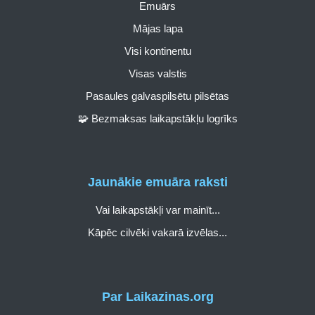
Emuārs
Mājas lapa
Visi kontinentu
Visas valstis
Pasaules galvaspilsētu pilsētas
🧩 Bezmaksas laikapstākļu logrīks
Jaunākie emuāra raksti
Vai laikapstākļi var mainīt...
Kāpēc cilvēki vakarā izvēlas...
Par Laikazinas.org