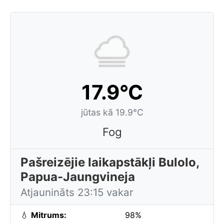
17.9°C
jūtas kā 19.9°C
Fog
Pašreizējie laikapstākļi Bulolo,
Papua-Jaungvineja
Atjaunināts 23:15 vakar
💧
Mitrums:
98%