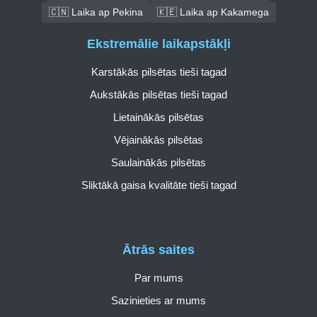
🇨🇳 Laika ap Pekina
🇰🇪 Laika ap Kakamega
Ekstremālie laikapstākļi
Karstākās pilsētas tieši tagad
Aukstākās pilsētas tieši tagad
Lietainākās pilsētas
Vējainākās pilsētas
Saulainākās pilsētas
Sliktākā gaisa kvalitāte tieši tagad
Ātrās saites
Par mums
Sazinieties ar mums