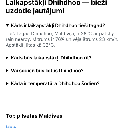
Laikapstākļi Dhihdhoo — bieži
uzdotie jautājumi
Kāds ir laikapstākļi Dhihdhoo tieši tagad?
Tieši tagad Dhihdhoo, Maldīvija, ir 28°C ar patchy
rain nearby. Mitrums ir 76% un vēja ātrums 23 km/h.
Apstākļi jūtas kā 32°C.
Kāds būs laikapstākļi Dhihdhoo rīt?
Vai šodien būs lietus Dhihdhoo?
Kāda ir temperatūra Dhihdhoo šodien?
Top pilsētas Maldives
Male