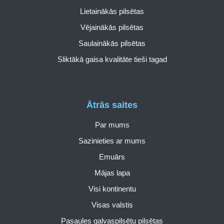
Lietainākās pilsētas
Vējainākās pilsētas
Saulainākās pilsētas
Sliktākā gaisa kvalitāte tieši tagad
Ātrās saites
Par mums
Sazinieties ar mums
Emuārs
Mājas lapa
Visi kontinentu
Visas valstis
Pasaules galvaspilsētu pilsētas