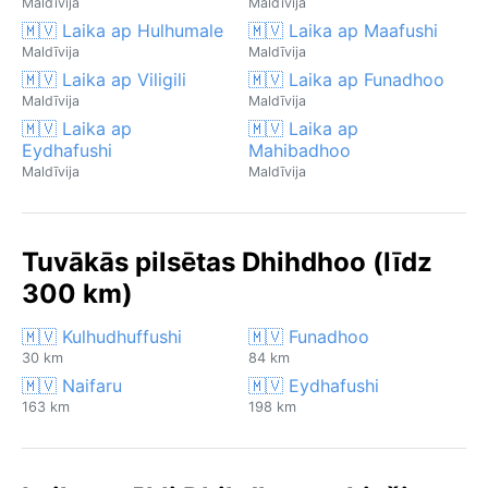
Maldīvija
Maldīvija
🇲🇻 Laika ap Hulhumale
🇲🇻 Laika ap Maafushi
Maldīvija
Maldīvija
🇲🇻 Laika ap Viligili
🇲🇻 Laika ap Funadhoo
Maldīvija
Maldīvija
🇲🇻 Laika ap
🇲🇻 Laika ap
Eydhafushi
Mahibadhoo
Maldīvija
Maldīvija
Tuvākās pilsētas Dhihdhoo (līdz
300 km)
🇲🇻 Kulhudhuffushi
🇲🇻 Funadhoo
30 km
84 km
🇲🇻 Naifaru
🇲🇻 Eydhafushi
163 km
198 km