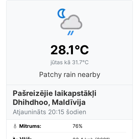
28.1°C
jūtas kā 31.7°C
Patchy rain nearby
Pašreizējie laikapstākļi
Dhihdhoo, Maldīvija
Atjaunināts 20:15 šodien
💧
Mitrums:
76%