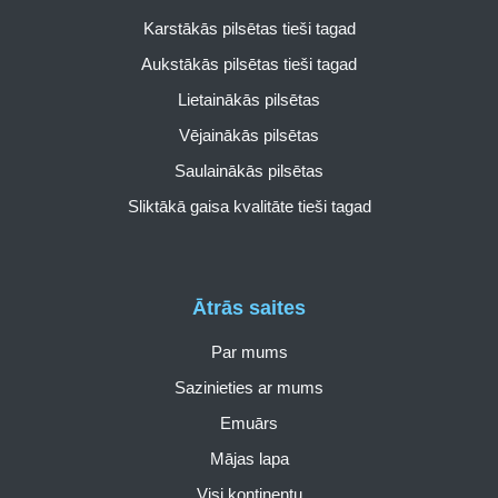
Karstākās pilsētas tieši tagad
Aukstākās pilsētas tieši tagad
Lietainākās pilsētas
Vējainākās pilsētas
Saulainākās pilsētas
Sliktākā gaisa kvalitāte tieši tagad
Ātrās saites
Par mums
Sazinieties ar mums
Emuārs
Mājas lapa
Visi kontinentu