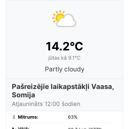
14.2°C
jūtas kā 9.1°C
Partly cloudy
Pašreizējie laikapstākļi Vaasa,
Somija
Atjaunināts 12:00 šodien
💧
Mitrums:
63%