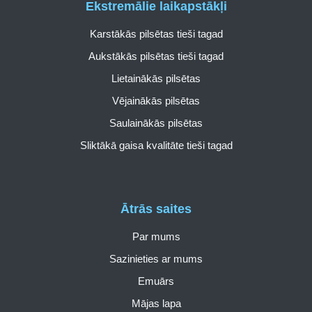
Ekstremālie laikapstākļi
Karstākās pilsētas tieši tagad
Aukstākās pilsētas tieši tagad
Lietainākās pilsētas
Vējainākās pilsētas
Saulainākās pilsētas
Sliktākā gaisa kvalitāte tieši tagad
Ātrās saites
Par mums
Sazinieties ar mums
Emuārs
Mājas lapa