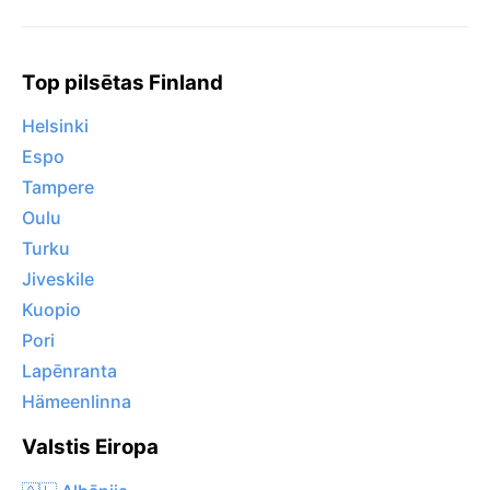
Top pilsētas Finland
Helsinki
Espo
Tampere
Oulu
Turku
Jiveskile
Kuopio
Pori
Lapēnranta
Hämeenlinna
Valstis Eiropa