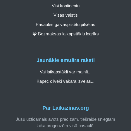
Visi kontinentu
Visas valstis
Pasaules galvaspilsētu pilsētas
🧩 Bezmaksas laikapstākļu logrīks
Jaunākie emuāra raksti
Vai laikapstākļi var mainīt...
Kāpēc cilvēki vakarā izvēlas...
Par Laikazinas.org
Jūsu uzticamais avots precīzām, tiešraidē sniegtām
laika prognozēm visā pasaulē.