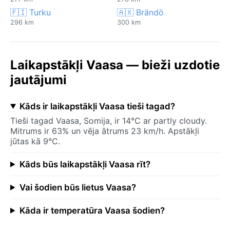
🇫🇮 Turku
🇦🇽 Brändö
296 km
300 km
Laikapstākļi Vaasa — bieži uzdotie
jautājumi
Kāds ir laikapstākļi Vaasa tieši tagad?
Tieši tagad Vaasa, Somija, ir 14°C ar partly cloudy.
Mitrums ir 63% un vēja ātrums 23 km/h. Apstākļi
jūtas kā 9°C.
Kāds būs laikapstākļi Vaasa rīt?
Vai šodien būs lietus Vaasa?
Kāda ir temperatūra Vaasa šodien?