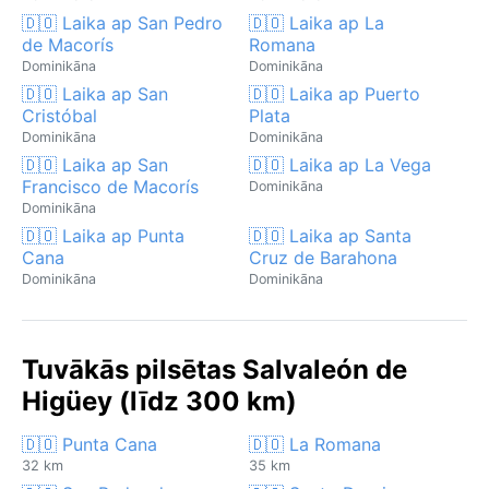
🇩🇴 Laika ap San Pedro
🇩🇴 Laika ap La
de Macorís
Romana
Dominikāna
Dominikāna
🇩🇴 Laika ap San
🇩🇴 Laika ap Puerto
Cristóbal
Plata
Dominikāna
Dominikāna
🇩🇴 Laika ap San
🇩🇴 Laika ap La Vega
Francisco de Macorís
Dominikāna
Dominikāna
🇩🇴 Laika ap Punta
🇩🇴 Laika ap Santa
Cana
Cruz de Barahona
Dominikāna
Dominikāna
Tuvākās pilsētas Salvaleón de
Higüey (līdz 300 km)
🇩🇴 Punta Cana
🇩🇴 La Romana
32 km
35 km