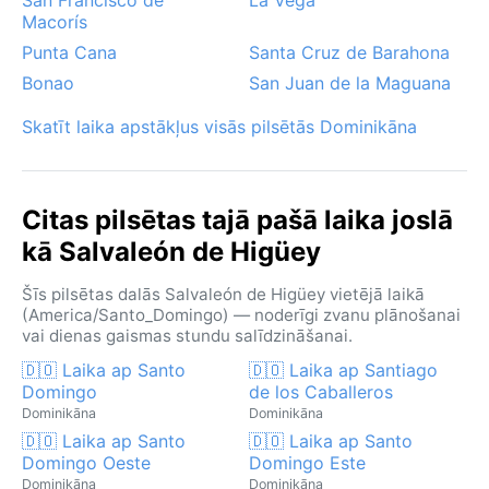
Macorís
Punta Cana
Santa Cruz de Barahona
Bonao
San Juan de la Maguana
Skatīt laika apstākļus visās pilsētās Dominikāna
Citas pilsētas tajā pašā laika joslā
kā Salvaleón de Higüey
Šīs pilsētas dalās Salvaleón de Higüey vietējā laikā
(America/Santo_Domingo) — noderīgi zvanu plānošanai
vai dienas gaismas stundu salīdzināšanai.
🇩🇴 Laika ap Santo
🇩🇴 Laika ap Santiago
Domingo
de los Caballeros
Dominikāna
Dominikāna
🇩🇴 Laika ap Santo
🇩🇴 Laika ap Santo
Domingo Oeste
Domingo Este
Dominikāna
Dominikāna