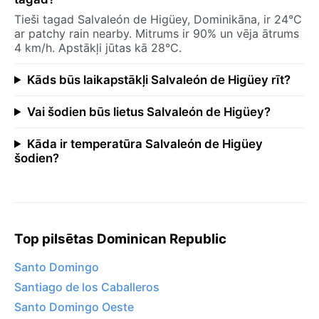
Tieši tagad Salvaleón de Higüey, Dominikāna, ir 24°C
ar patchy rain nearby. Mitrums ir 90% un vēja ātrums
4 km/h. Apstākļi jūtas kā 28°C.
Kāds būs laikapstākļi Salvaleón de Higüey rīt?
Vai šodien būs lietus Salvaleón de Higüey?
Kāda ir temperatūra Salvaleón de Higüey
šodien?
Top pilsētas Dominican Republic
Santo Domingo
Santiago de los Caballeros
Santo Domingo Oeste