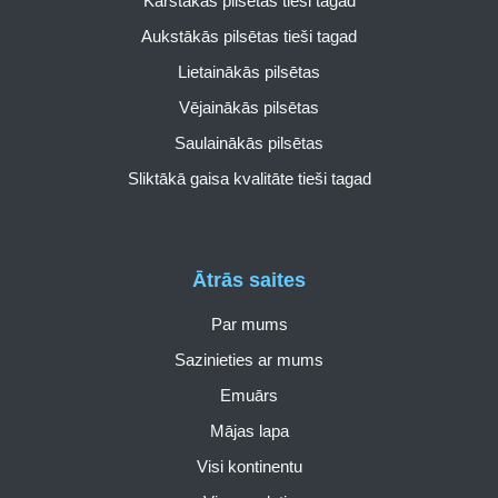
Karstākās pilsētas tieši tagad
Aukstākās pilsētas tieši tagad
Lietainākās pilsētas
Vējainākās pilsētas
Saulainākās pilsētas
Sliktākā gaisa kvalitāte tieši tagad
Ātrās saites
Par mums
Sazinieties ar mums
Emuārs
Mājas lapa
Visi kontinentu