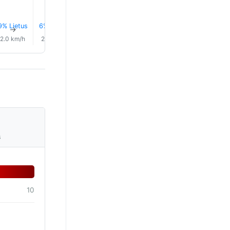
9% Lietus
6% Lietus
6% Lietus
5% Lietus
7% Lietus
9% Lietu
↑
↑
↑
↑
↑
↑
2.0 km/h
2.0 km/h
1.0 km/h
1.0 km/h
2.0 km/h
3.0 km/
s
10