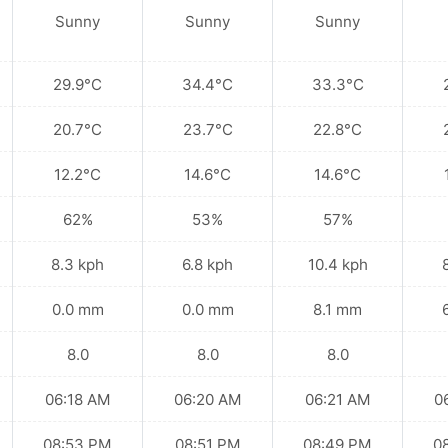
Sunny
Sunny
Sunny
29.9°C
34.4°C
33.3°C
20.7°C
23.7°C
22.8°C
12.2°C
14.6°C
14.6°C
62%
53%
57%
8.3 kph
6.8 kph
10.4 kph
0.0 mm
0.0 mm
8.1 mm
8.0
8.0
8.0
06:18 AM
06:20 AM
06:21 AM
0
08:53 PM
08:51 PM
08:49 PM
0